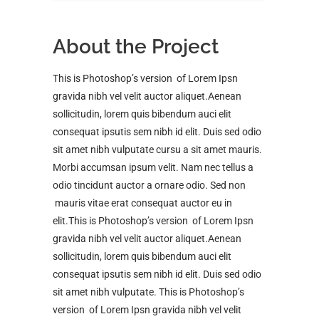
About the Project
This is Photoshop’s version of Lorem Ipsn
gravida nibh vel velit auctor aliquet.Aenean
sollicitudin, lorem quis bibendum auci elit
consequat ipsutis sem nibh id elit. Duis sed odio
sit amet nibh vulputate cursu a sit amet mauris.
Morbi accumsan ipsum velit. Nam nec tellus a
odio tincidunt auctor a ornare odio. Sed non
mauris vitae erat consequat auctor eu in
elit.This is Photoshop’s version of Lorem Ipsn
gravida nibh vel velit auctor aliquet.Aenean
sollicitudin, lorem quis bibendum auci elit
consequat ipsutis sem nibh id elit. Duis sed odio
sit amet nibh vulputate. This is Photoshop’s
version of Lorem Ipsn gravida nibh vel velit