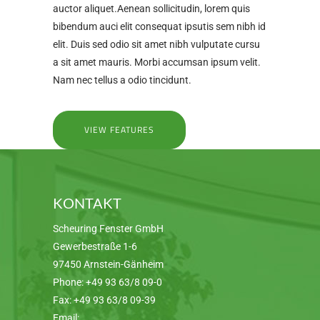
auctor aliquet.Aenean sollicitudin, lorem quis
bibendum auci elit consequat ipsutis sem nibh id
elit. Duis sed odio sit amet nibh vulputate cursu
a sit amet mauris. Morbi accumsan ipsum velit.
Nam nec tellus a odio tincidunt.
VIEW FEATURES
KONTAKT
Scheuring Fenster GmbH
Gewerbestraße 1-6
97450 Arnstein-Gänheim
Phone:
+49 93 63/8 09-0
Fax:
+49 93 63/8 09-39
Email: