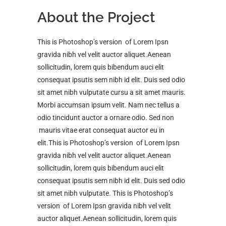
About the Project
This is Photoshop’s version of Lorem Ipsn
gravida nibh vel velit auctor aliquet.Aenean
sollicitudin, lorem quis bibendum auci elit
consequat ipsutis sem nibh id elit. Duis sed odio
sit amet nibh vulputate cursu a sit amet mauris.
Morbi accumsan ipsum velit. Nam nec tellus a
odio tincidunt auctor a ornare odio. Sed non
mauris vitae erat consequat auctor eu in
elit.This is Photoshop’s version of Lorem Ipsn
gravida nibh vel velit auctor aliquet.Aenean
sollicitudin, lorem quis bibendum auci elit
consequat ipsutis sem nibh id elit. Duis sed odio
sit amet nibh vulputate. This is Photoshop’s
version of Lorem Ipsn gravida nibh vel velit
auctor aliquet.Aenean sollicitudin, lorem quis