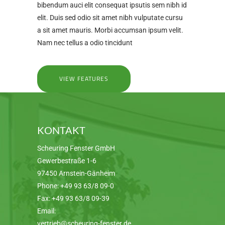
bibendum auci elit consequat ipsutis sem nibh id
elit. Duis sed odio sit amet nibh vulputate cursu
a sit amet mauris. Morbi accumsan ipsum velit.
Nam nec tellus a odio tincidunt
VIEW FEATURES
KONTAKT
Scheuring Fenster GmbH
Gewerbestraße 1-6
97450 Arnstein-Gänheim
Phone:
+49 93 63/8 09-0
Fax:
+49 93 63/8 09-39
Email:
vertrieb@scheuring-fenster.de