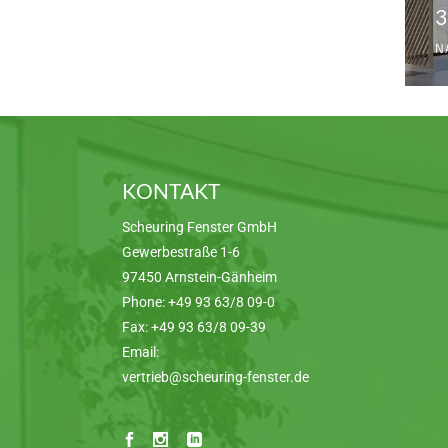
3
N
KONTAKT
Scheuring Fenster GmbH
Gewerbestraße 1-6
97450 Arnstein-Gänheim
Phone:
+49 93 63/8 09-0
Fax:
+49 93 63/8 09-39
Email:
vertrieb@scheuring-fenster.de