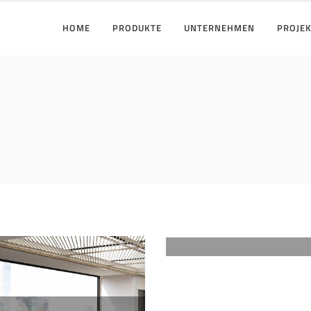
HOME
PRODUKTE
UNTERNEHMEN
PROJE
Printing Concept
CASA DA MUSICA