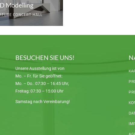
D Modelling
ATURE CONCERT HALL
BESUCHEN SIE UNS!
N
Unsere Ausstellung ist von
KA
Mo. – Fr. für Sie geöffnet:
PR
Mo. – Do.: 07:30 – 16:45 Uhr,
Freitag: 07:30 – 15:00 Uhr
PR
Samstag nach Vereinbarung!
KO
DA
IM
AG