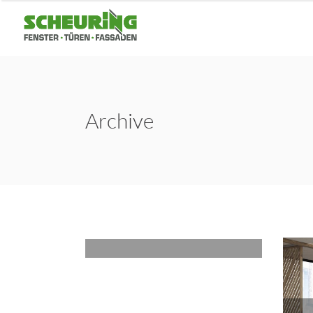
Archive
Clean Concept
CKK JORDANKI